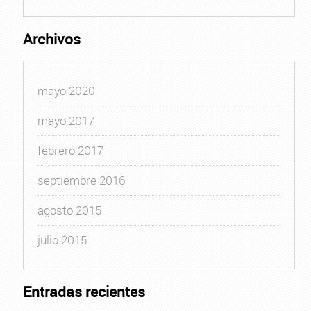
Archivos
mayo 2020
mayo 2017
febrero 2017
septiembre 2016
agosto 2015
julio 2015
Entradas recientes