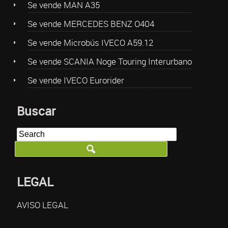
Se vende MAN A35
Se vende MERCEDES BENZ O404
Se vende Microbús IVECO A59.12
Se vende SCANIA Noge Touring Interurbano
Se vende IVECO Eurorider
Buscar
LEGAL
AVISO LEGAL