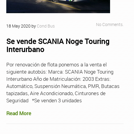
No Comments.
18
May
2020
by
Cond Bus
Se vende SCANIA Noge Touring
Interurbano
Por renovación de flota ponemos a la venta el
siguiente autobús: Marca: SCANIA Noge Touring
Interurbano Año de Matriculación: 2003 Extras:
Automático, Suspensión Neumática, PMR, Butacas
tapizadas, Aire Acondicionado, Cinturones de
Seguridad *Se venden 3 unidades
Read More