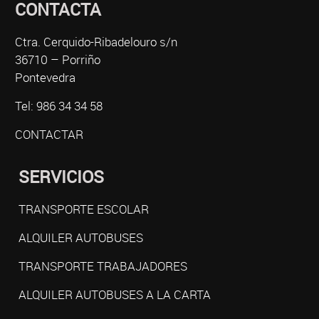
CONTACTA
Ctra. Cerquido-Ribadelouro s/n
36710 – Porriño
Pontevedra
Tel: 986 34 34 58
CONTACTAR
SERVICIOS
TRANSPORTE ESCOLAR
ALQUILER AUTOBUSES
TRANSPORTE TRABAJADORES
ALQUILER AUTOBUSES A LA CARTA