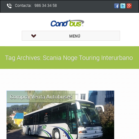
Contacta: 986 34 34 58
MENÚ
Tag Archives: Scania Noge Touring Interurbano
Compra/Venta Autobuses