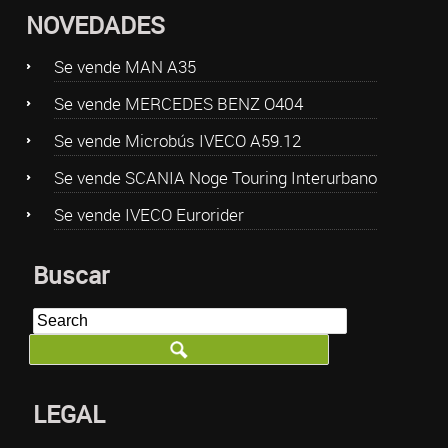
NOVEDADES
Se vende MAN A35
Se vende MERCEDES BENZ O404
Se vende Microbús IVECO A59.12
Se vende SCANIA Noge Touring Interurbano
Se vende IVECO Eurorider
Buscar
LEGAL